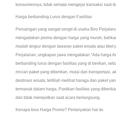
konsumennya, tidak semata mengejar transaksi saat itu
Harga berbanding Lurus dengan Fasilitas
Persaingan yang sangat sengit di usaha Biro Perjal
mengadakan promo dengan harga yang murah, bahkan 
mudah tergiur dengan tawaran paket wisata atau tiket
Perjalanan, ungkapan jawa mengatakan “Ada harga Ad
berbanding lurus dengan fasilitas yang di berikan, 
rincian paket yang diberikan, mulai dari transportasi,
destinasi wisata, telitilah melihat haraga dan paket y
termasuk dalam harga. Pastikan fasilitas yang diberi
dan tidak merepotkan saat acara berlangsung.
Kenapa bisa Harga Promo? Pertanyakan hal itu