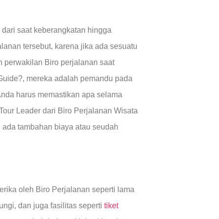
dari saat keberangkatan hingga
jalanan tersebut, karena jika ada sesuatu
h perwakilan Biro perjalanan saat
Guide?, mereka adalah pemandu pada
 Anda harus memastikan apa selama
Tour Leader dari Biro Perjalanan Wisata
ah ada tambahan biaya atau seudah
rika oleh Biro Perjalanan seperti lama
ngi, dan juga fasilitas seperti
tiket