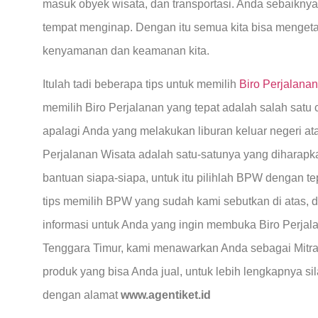
masuk obyek wisata, dan transportasi. Anda sebaiknya
tempat menginap. Dengan itu semua kita bisa mengetahu
kenyamanan dan keamanan kita.
Itulah tadi beberapa tips untuk memilih
Biro Perjalanan
memilih Biro Perjalanan yang tepat adalah salah satu 
apalagi Anda yang melakukan liburan keluar negeri ata
Perjalanan Wisata adalah satu-satunya yang diharapk
bantuan siapa-siapa, untuk itu pilihlah BPW dengan 
tips memilih BPW yang sudah kami sebutkan di atas, 
informasi untuk Anda yang ingin membuka Biro Perjala
Tenggara Timur, kami menawarkan Anda sebagai Mitra
produk yang bisa Anda jual, untuk lebih lengkapnya s
dengan alamat
www.agentiket.id