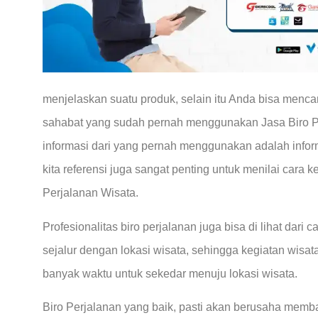
menjelaskan suatu produk, selain itu Anda bisa mencari
sahabat yang sudah pernah menggunakan Jasa Biro P
informasi dari yang pernah menggunakan adalah inform
kita referensi juga sangat penting untuk menilai cara k
Perjalanan Wisata.
Profesionalitas biro perjalanan juga bisa di lihat dari
sejalur dengan lokasi wisata, sehingga kegiatan wis
banyak waktu untuk sekedar menuju lokasi wisata.
Biro Perjalanan yang baik, pasti akan berusaha me