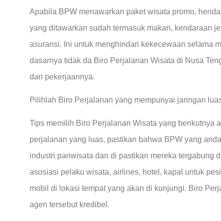
Apabila BPW menawarkan paket wisata promo, hend
yang ditawarkan sudah termasuk makan, kendaraan jem
asuransi. Ini untuk menghindari kekecewaan selama m
dasarnya tidak da Biro Perjalanan Wisata di Nusa Te
dari pekerjaannya.
Pilihlah Biro Perjalanan yang mempunyai jaringan lua
Tips memilih Biro Perjalanan Wisata yang berikutnya
perjalanan yang luas, pastikan bahwa BPW yang anda 
industri pariwisata dan di pastikan mereka tergabung 
asosiasi pelaku wisata, airlines, hotel, kapal untuk pes
mobil di lokasi tempat yang akan di kunjungi. Biro Pe
agen tersebut kredibel.