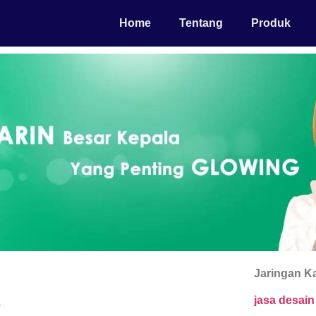
Home
Tentang
Produk
Jaringan K
jasa desai
r