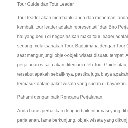
Tour Guide dan Tour Leader
Tour leader akan membantu anda dan menemani anda 
kembali, tour leader adalah representatif dari Biro Per
hal yang berlu di negosiasikan maka tour leader adala
sedang melaksanakan Tour. Bagaimana dengan Tour 
saat mengunjungi objek-objek wisata disuatu tempat.
perjalanan wisata akan ditemani oleh Tour Guide atau 
tersebut apakah sebaliknya, pastika juga biaya apak
termasuk dalam paket wisata yang sudah di bayarkan.
Pahami dengan baik Rencana Perjalanan
Anda harus perhatikan dengan baik informasi yang dibe
perjalanan, lama berkunjung, objek wisata yang dikunju