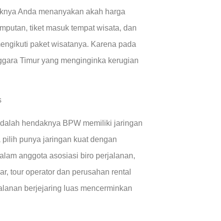
aknya Anda menanyakan akah harga
putan, tiket masuk tempat wisata, dan
engikuti paket wisatanya. Karena pada
nggara Timur yang menginginka kerugian
s
 adalah hendaknya BPW memiliki jaringan
pilih punya jaringan kuat dengan
dalam anggota asosiasi biro perjalanan,
iar, tour operator dan perusahan rental
rjalanan berjejaring luas mencerminkan