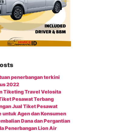
osts
tuan penerbangan terkini
us 2022
m Tiketing Travel Velosita
 Tiket Pesawat Terbang
ngan Jual Tiket Pesawat
e untuk Agen dan Konsumen
mbalian Dana dan Pergantian
a Penerbangan Lion Air