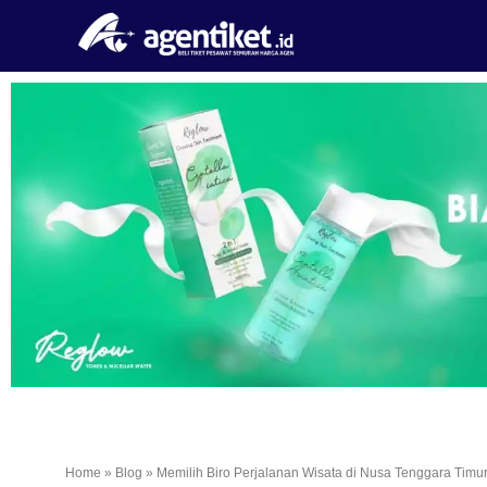
Home
»
Blog
»
Memilih Biro Perjalanan Wisata di Nusa Tenggara Timu