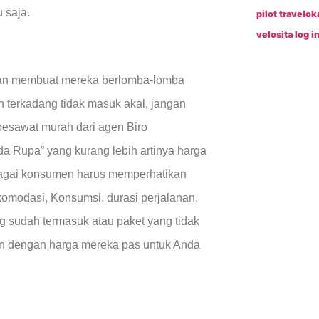
 saja.
pilot
travelok
velosita log i
anan membuat mereka berlomba-lomba
terkadang tidak masuk akal, jangan
 pesawat murah dari agen Biro
a Rupa” yang kurang lebih artinya harga
sebagai konsumen harus memperhatikan
 akomodasi, Konsumsi, durasi perjalanan,
ang sudah termasuk atau paket yang tidak
kan dengan harga mereka pas untuk Anda