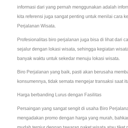
informasi dari yang pernah menggunakan adalah inform
kita referensi juga sangat penting untuk menilai cara k
Perjalanan Wisata.
Profesionalitas biro perjalanan juga bisa di lihat dari
sejalur dengan lokasi wisata, sehingga kegiatan wis
banyak waktu untuk sekedar menuju lokasi wisata.
Biro Perjalanan yang baik, pasti akan berusaha me
konsumennya, tidak semata mengejar transaksi saat itu
Harga berbanding Lurus dengan Fasilitas
Persaingan yang sangat sengit di usaha Biro Perjal
mengadakan promo dengan harga yang murah, bahkan 
mudah tergiur dengan tawaran paket wisata atau tiket