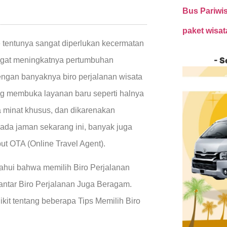
Bus Pariwi
paket wisa
 tentunya sangat diperlukan kecermatan
- S
ingat meningkatnya pertumbuhan
engan banyaknya biro perjalanan wisata
g membuka layanan baru seperti halnya
ta minat khusus, dan dikarenakan
da jaman sekarang ini, banyak juga
ut OTA (Online Travel Agent).
etahui bahwa memilih Biro Perjalanan
 antar Biro Perjalanan Juga Beragam.
ikit tentang beberapa Tips Memilih Biro