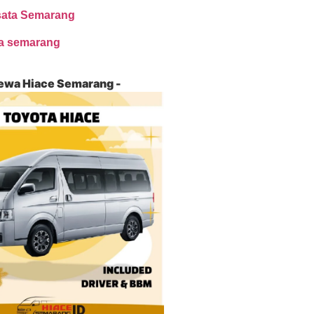
sata Semarang
ta semarang
ewa Hiace Semarang -