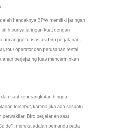
s
 adalah hendaknya BPW memiliki jaringan
pilih punya jaringan kuat dengan
dalam anggota asosiasi biro perjalanan,
iar, tour operator dan perusahan rental
rjalanan berjejaring luas mencerminkan
dari saat keberangkatan hingga
jalanan tersebut, karena jika ada sesuatu
h perwakilan Biro perjalanan saat
Guide?, mereka adalah pemandu pada