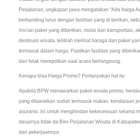
Perjalanan, ungkapan jawa mengatakan “Ada harga Ad
berbanding lurus dengan fasilitas yang di berikan, 
rincian paket yang diberikan, mulai dari transportasi,
destinasi wisata, telitilah melihat haraga dan paket y
termasuk dalam harga. Pastikan fasilitas yang diberi
dan tidak merepotkan saat acara berlangsung.
Kenapa bisa Harga Promo? Pertanyakan hal itu
Apabila BPW menawarkan paket wisata promo, hend
yang ditawarkan sudah termasuk makan, kendaraan jem
asuransi. Ini untuk menghindari kekecewaan selama m
dasarnya tidak da Biro Perjalanan Wisata di Kabupat
dari pekerjaannya.