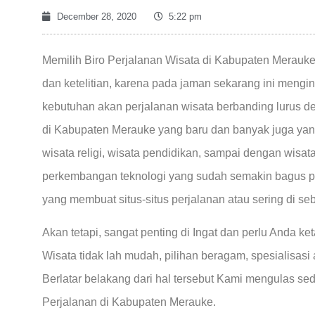
December 28, 2020
5:22 pm
Memilih Biro Perjalanan Wisata di Kabupaten Merauke
dan ketelitian, karena pada jaman sekarang ini meng
kebutuhan akan perjalanan wisata berbanding lurus d
di Kabupaten Merauke yang baru dan banyak juga yan
wisata religi, wisata pendidikan, sampai dengan wisa
perkembangan teknologi yang sudah semakin bagus pa
yang membuat situs-situs perjalanan atau sering di seb
Akan tetapi, sangat penting di Ingat dan perlu Anda k
Wisata tidak lah mudah, pilihan beragam, spesialisasi
Berlatar belakang dari hal tersebut Kami mengulas sed
Perjalanan di Kabupaten Merauke.