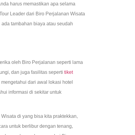
 Anda harus memastikan apa selama
Tour Leader dari Biro Perjalanan Wisata
ah ada tambahan biaya atau seudah
rika oleh Biro Perjalanan seperti lama
ngi, dan juga fasilitas seperti
tiket
 mengetahui dari awal lokasi hotel
i informasi di sekitar untuk
Wisata di yang bisa kita praktekkan,
cara untuk berlibur dengan tenang,