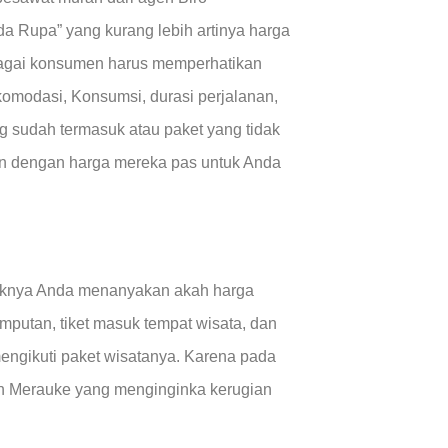
a Rupa” yang kurang lebih artinya harga
sebagai konsumen harus memperhatikan
 akomodasi, Konsumsi, durasi perjalanan,
ang sudah termasuk atau paket yang tidak
kan dengan harga mereka pas untuk Anda
aknya Anda menanyakan akah harga
putan, tiket masuk tempat wisata, dan
engikuti paket wisatanya. Karena pada
en Merauke yang menginginka kerugian