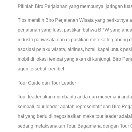
Pilihlah Biro Perjalanan yang mempunyai jaringan lua
Tips memilih Biro Perjalanan Wisata yang berikutnya
perjalanan yang luas, pastikan bahwa BPW yang anda 
industri pariwisata dan di pastikan mereka tergabung 
asosiasi pelaku wisata, airlines, hotel, kapal untuk pes
mobil di lokasi tempat yang akan di kunjungi. Biro Pe
agen tersebut kredibel.
Tour Guide dan Tour Leader
Tour leader akan membantu anda dan menemani anda 
kembali, tour leader adalah representatif dari Biro Per
hal yang berlu di negosiasikan maka tour leader adala
sedang melaksanakan Tour. Bagaimana dengan Tour 