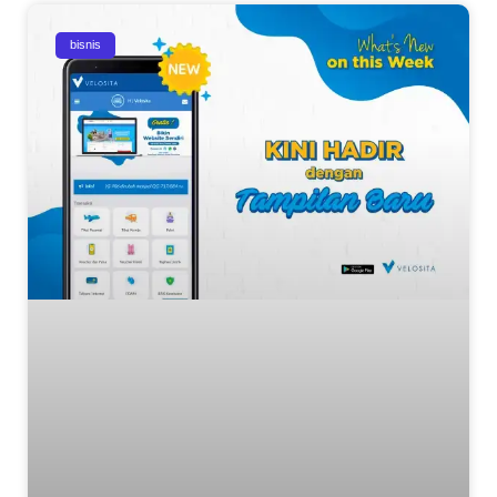
bisnis