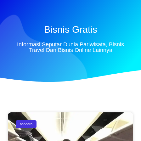
Bisnis Gratis
Informasi Seputar Dunia Pariwisata, Bisnis
Travel Dan Bisnis Online Lainnya
bandara