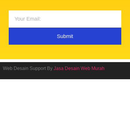
Submit
Web Desain Support By
Jasa Desain Web Murah