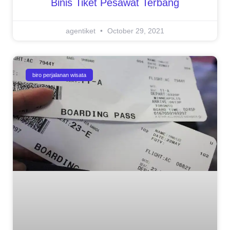
Binis Tiket Pesawat Terbang
agentiket
October 29, 2021
biro perjalanan wisata