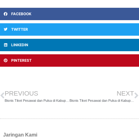
FACEBOOK
TWITTER
LINKEDIN
PINTEREST
PREVIOUS
NEXT
Bisnis Tiket Pesawat dan Pulsa di Kabupaten Muko-muko
Bisnis Tiket Pesawat dan Pulsa di Kabupaten Seluma
Jaringan Kami