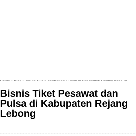
Home
»
Blog
»
Bisnis Tiket Pesawat dan Pulsa di Kabupaten Rejang Lebong
Bisnis Tiket Pesawat dan
Pulsa di Kabupaten Rejang
Lebong