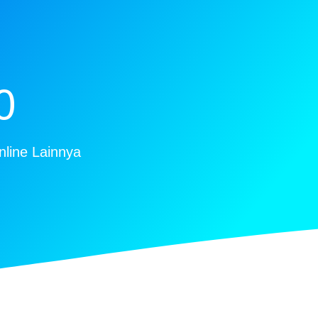
0
nline Lainnya