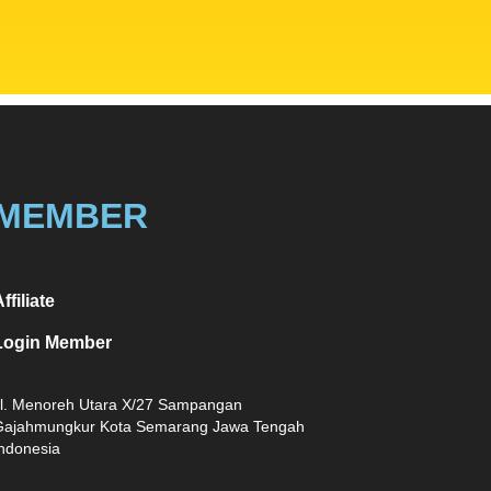
MEMBER
ffiliate
Login Member
l. Menoreh Utara X/27 Sampangan
Gajahmungkur Kota Semarang Jawa Tengah
ndonesia