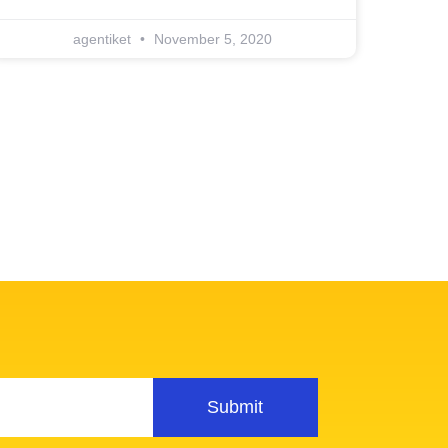
agentiket
November 5, 2020
Submit