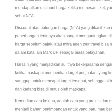
mendapatkan discount harga ketika memesan tiket, yait
sebut NTA.
Discount atau potongan harga (NTA) yang dikasihkan u
penerbangan tentunya akan sangat menguntungkan dian
harga sebelum pajak, atau mitra agen tour travel bisa
dalam kata lain Mark UP sebagai biasa pelayanan.
Hal lain yang menjadikan sulitnya bekerjasama deng
ketika maskapai memberikan target penjualan, yang k
sanggup untuk mencapai target tersebut, sehingga akhi
dan kadang bisa di putus oleh maskapai.
Kemudian cara ke dua, adalah cara yang praktis dan 
menjadi bahan pertimbangan untuk yang baru mau berus