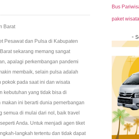
Bus Pariwi
paket wisat
n Barat
- 
ket Pesawat dan Pulsa di Kabupaten
Barat sekarang memang sangat
an, apalagi perkembangan pandemi
akin membaik, selain pulsa adalah
 pokok pada saat ini dan wisata
 kebutuhan yang tidak bisa di
n makan ini berarti dunia pernerbangan
semua di mulai dari nol, baik travel
seperti Anda. Untuk menjadi agen tiket
gkah-langkah tertentu dan tidak dapat