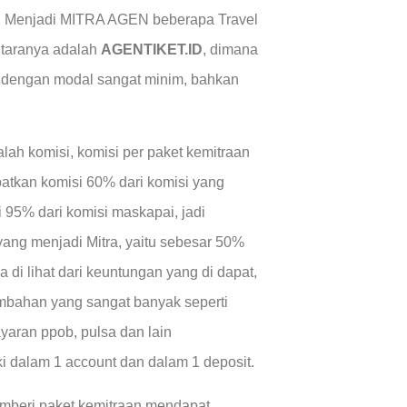
u Menjadi MITRA AGEN beberapa Travel
ntaranya adalah
AGENTIKET.ID
, dimana
n dengan modal sangat minim, bahkan
alah komisi, komisi per paket kemitraan
atkan komisi 60% dari komisi yang
 95% dari komisi maskapai, jadi
yang menjadi Mitra, yaitu sebesar 50%
a di lihat dari keuntungan yang di dapat,
tambahan yang sangat banyak seperti
bayaran ppob, pulsa dan lain
ki dalam 1 account dan dalam 1 deposit.
mberi paket kemitraan mendapat