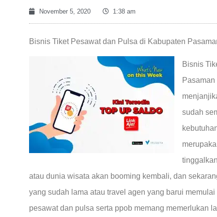
November 5, 2020
1:38 am
Bisnis Tiket Pesawat dan Pulsa di Kabupaten Pasama
Bisnis Ti
Pasaman 
menjanjik
sudah sem
kebutuhan
merupakan
tinggalka
atau dunia wisata akan booming kembali, dan sekarang 
yang sudah lama atau travel agen yang barui memulai 
pesawat dan pulsa serta ppob memang memerlukan lan