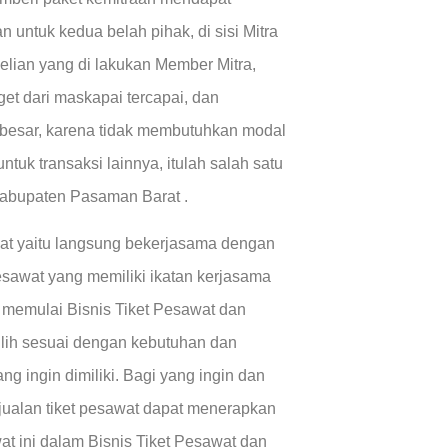
 untuk kedua belah pihak, di sisi Mitra
elian yang di lakukan Member Mitra,
get dari maskapai tercapai, dan
besar, karena tidak membutuhkan modal
ntuk transaksi lainnya, itulah salah satu
Kabupaten Pasaman Barat .
awat yaitu langsung bekerjasama dengan
sawat yang memiliki ikatan kerjasama
memulai Bisnis Tiket Pesawat dan
ilih sesuai dengan kebutuhan dan
ng ingin dimiliki. Bagi yang ingin dan
jualan tiket pesawat dapat menerapkan
at ini dalam Bisnis Tiket Pesawat dan