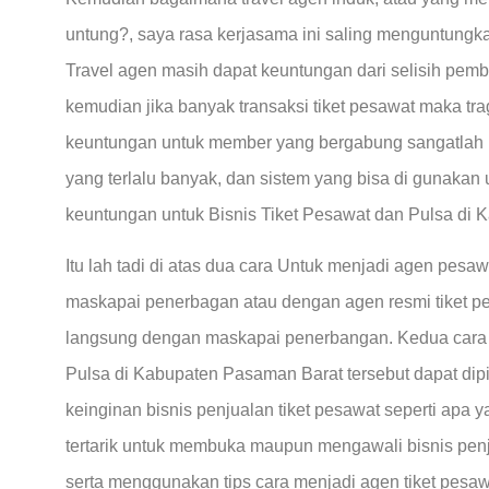
untung?, saya rasa kerjasama ini saling menguntungkan
Travel agen masih dapat keuntungan dari selisih pemb
kemudian jika banyak transaksi tiket pesawat maka tra
keuntungan untuk member yang bergabung sangatlah 
yang terlalu banyak, dan sistem yang bisa di gunakan u
keuntungan untuk Bisnis Tiket Pesawat dan Pulsa di 
Itu lah tadi di atas dua cara Untuk menjadi agen pes
maskapai penerbagan atau dengan agen resmi tiket pe
langsung dengan maskapai penerbangan. Kedua cara 
Pulsa di Kabupaten Pasaman Barat tersebut dapat dip
keinginan bisnis penjualan tiket pesawat seperti apa ya
tertarik untuk membuka maupun mengawali bisnis pen
serta menggunakan tips cara menjadi agen tiket pesaw