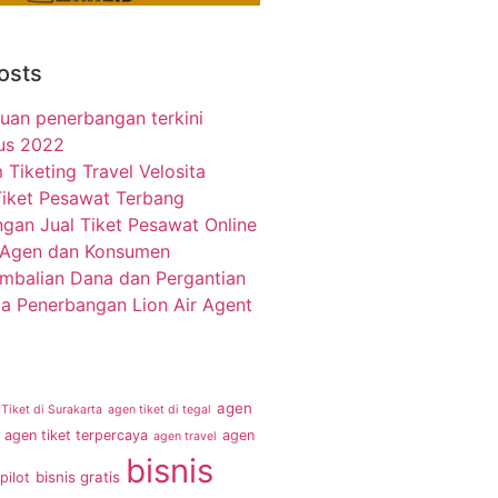
osts
uan penerbangan terkini
us 2022
 Tiketing Travel Velosita
Tiket Pesawat Terbang
gan Jual Tiket Pesawat Online
 Agen dan Konsumen
mbalian Dana dan Pergantian
a Penerbangan Lion Air Agent
agen
Tiket di Surakarta
agen tiket di tegal
agen tiket terpercaya
agen
agen travel
bisnis
bisnis gratis
pilot