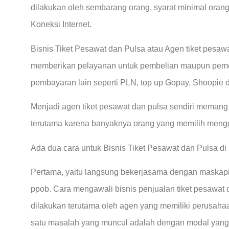
dilakukan oleh sembarang orang, syarat minimal oran
Koneksi Internet.
Bisnis Tiket Pesawat dan Pulsa atau Agen tiket pesa
memberikan pelayanan untuk pembelian maupun pemesa
pembayaran lain seperti PLN, top up Gopay, Shoopie d
Menjadi agen tiket pesawat dan pulsa sendiri memang
terutama karena banyaknya orang yang memilih meng
Ada dua cara untuk Bisnis Tiket Pesawat dan Pulsa 
Pertama, yaitu langsung bekerjasama dengan maskapi
ppob. Cara mengawali bisnis penjualan tiket pesawat 
dilakukan terutama oleh agen yang memiliki perusaha
satu masalah yang muncul adalah dengan modal yang