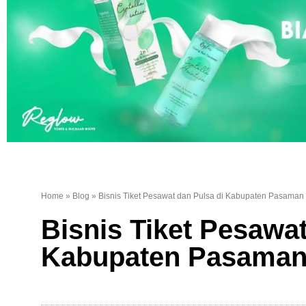
Home
»
Blog
»
Bisnis Tiket Pesawat dan Pulsa di Kabupaten Pasaman 
Bisnis Tiket Pesawat
Kabupaten Pasaman