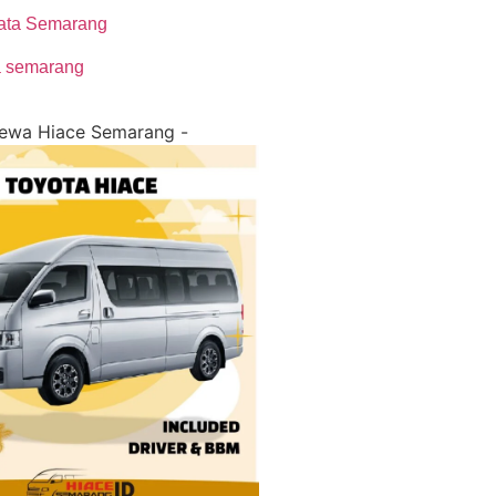
sata Semarang
a semarang
Sewa Hiace Semarang -