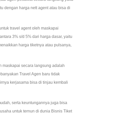
u dengan harga nett agent atau bisa di
ntuk travel agent oleh maskapai
tara 3% s/d 5% dari harga dasar, yaitu
 menaikkan harga tiketnya atau pulsanya,
an maskapai secara langsung adalah
ebanyakan Travel Agen baru tidak
rnya kerjasama bisa di tinjau kembali
mudah, serta keuntungannya juga bisa
aha untuk ternun di dunia Bisnis Tiket