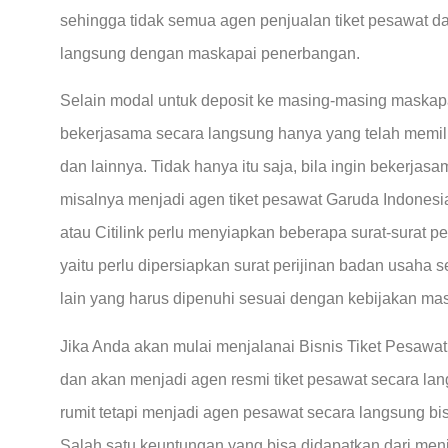
sehingga tidak semua agen penjualan tiket pesawat d
langsung dengan maskapai penerbangan.
Selain modal untuk deposit ke masing-masing maskapa
bekerjasama secara langsung hanya yang telah memilik
dan lainnya. Tidak hanya itu saja, bila ingin bekerj
misalnya menjadi agen tiket pesawat Garuda Indonesia, 
atau Citilink perlu menyiapkan beberapa surat-surat p
yaitu perlu dipersiapkan surat perijinan badan usaha 
lain yang harus dipenuhi sesuai dengan kebijakan m
Jika Anda akan mulai menjalanai Bisnis Tiket Pesawa
dan akan menjadi agen resmi tiket pesawat secara l
rumit tetapi menjadi agen pesawat secara langsung b
Salah satu keuntungan yang bisa didapatkan dari men