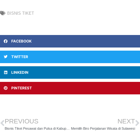
BISNIS TIKET
FACEBOOK
TWITTER
LINKEDIN
PINTEREST
PREVIOUS
NEXT
Bisnis Tiket Pesawat dan Pulsa di Kabupaten Bireuen
Memilih Biro Perjalanan Wisata di Sulawesi