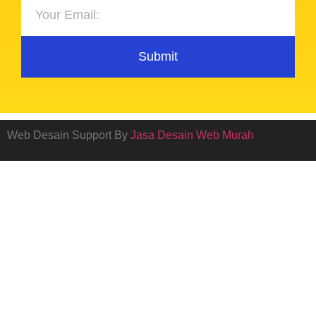
Submit
Web Desain Support By
Jasa Desain Web Murah