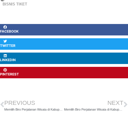
BISNIS TIKET
FACEBOOK
TWITTER
LINKEDIN
PINTEREST
PREVIOUS
NEXT
Memilih Biro Perjalanan Wisata di Kabupaten Lebong
Memilih Biro Perjalanan Wisata di Kabupaten Mesuji