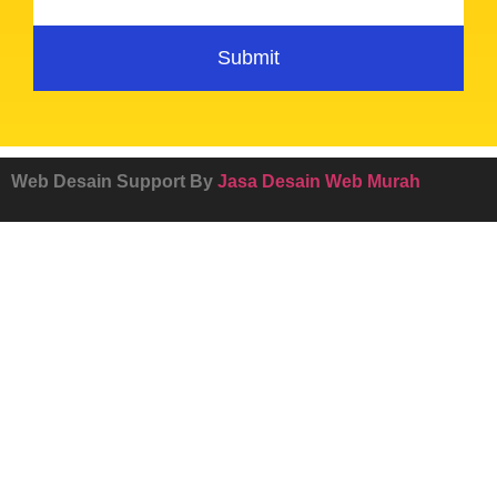
Submit
Web Desain Support By
Jasa Desain Web Murah