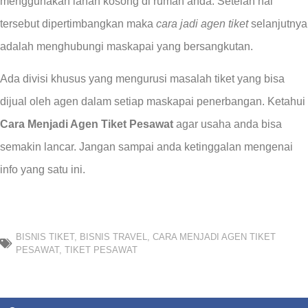
menggunakan lahan kosong di rumah anda. Setelah hal
tersebut dipertimbangkan maka
cara jadi agen tiket
selanjutnya
adalah menghubungi maskapai yang bersangkutan.
Ada divisi khusus yang mengurusi masalah tiket yang bisa
dijual oleh agen dalam setiap maskapai penerbangan. Ketahui
Cara Menjadi Agen Tiket Pesawat
agar usaha anda bisa
semakin lancar. Jangan sampai anda ketinggalan mengenai
info yang satu ini.
BISNIS TIKET
,
BISNIS TRAVEL
,
CARA MENJADI AGEN TIKET
PESAWAT
,
TIKET PESAWAT