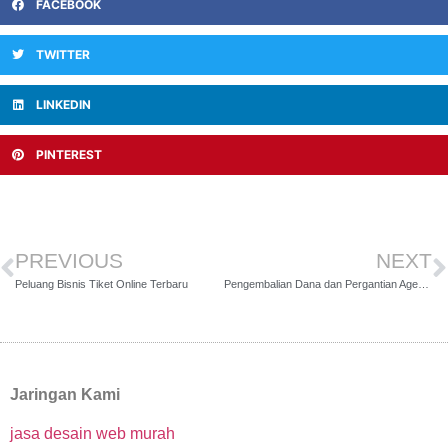
FACEBOOK
TWITTER
LINKEDIN
PINTEREST
PREVIOUS
NEXT
Peluang Bisnis Tiket Online Terbaru
Pengembalian Dana dan Pergantian Agenda Penerbangan Lion Air Agent
Jaringan Kami
jasa desain web murah