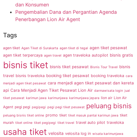
dan Konsumen
Pengembalian Dana dan Pergantian Agenda
Penerbangan Lion Air Agent
Tags
agen tiket pesawat
agen tiket
Agen Tiket di Surakarta
agen tiket di tegal
bisnis gratis
agen tiket terpercaya
agen traveloka
autopilot
agen travel
bisnis tiket
bisnis tiket pesawat
bisnis
Bisnis Tour Travel
travel
booking tiket pesawat
bisnis traveloka
booking traveloka
cara
cara menjadi agen tiket pesawat dan kereta
menjadi agen tiket pesawat
api
Cara Menjadi Agen Tiket Pesawat Lion Air
darmawisata login
jual
lion air
Lion Air
tiket pesawat
karimun jawa
karimunjawa
karimunjawa jepara
peluang bisnis
Agent
pegi pegi
pegipegi
pegi pegi tiket pesawat
promo
tiket
tiket
peluang bisnis tiket online
tiket masuk pantai karimun jawa
travel auto pilot
traveloka
murah
tiket online
tiket pegipegi
tiket travel
usaha tiket
velosita
velosita log in
wisata karimunjawa