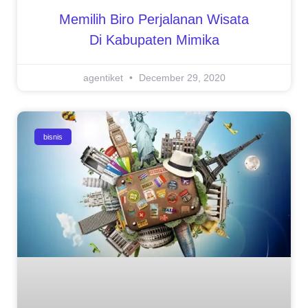
Memilih Biro Perjalanan Wisata
Di Kabupaten Mimika
agentiket
December 29, 2020
bisnis