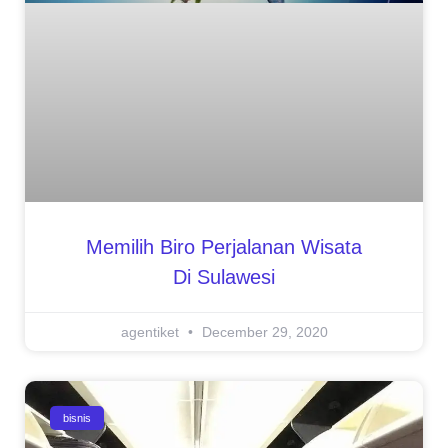
Memilih Biro Perjalanan Wisata
Di Sulawesi
agentiket
December 29, 2020
bisnis