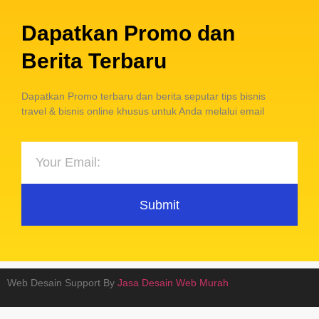
Dapatkan Promo dan
Berita Terbaru
Dapatkan Promo terbaru dan berita seputar tips bisnis
travel & bisnis online khusus untuk Anda melalui email
Submit
Web Desain Support By
Jasa Desain Web Murah