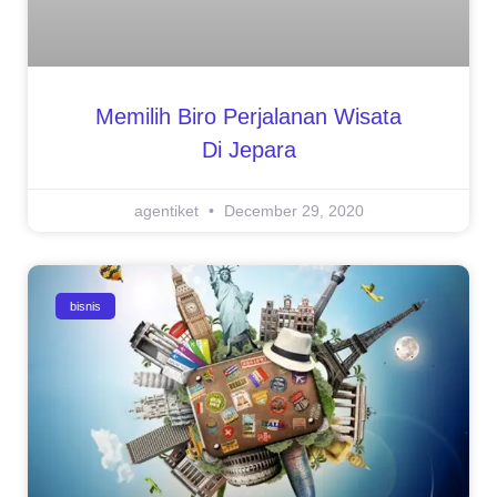
Memilih Biro Perjalanan Wisata
Di Jepara
agentiket
December 29, 2020
bisnis