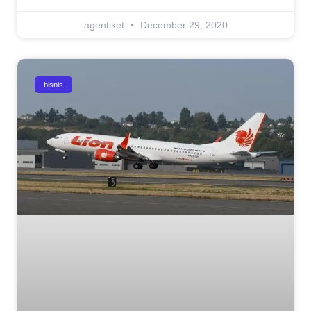
agentiket
December 29, 2020
bisnis