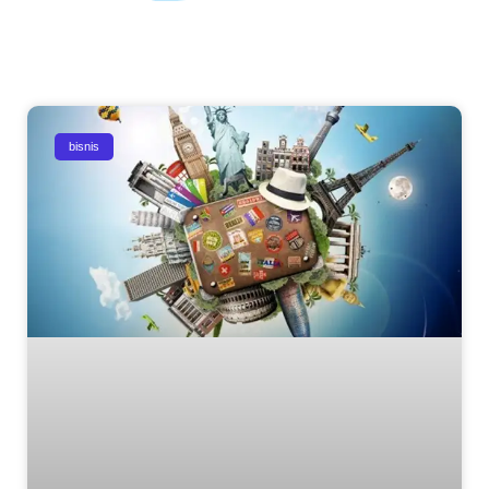
bisnis