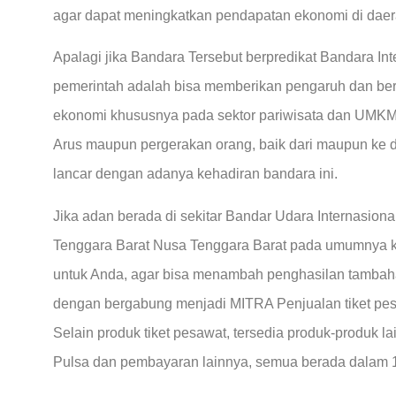
agar dapat meningkatkan pendapatan ekonomi di daera
Apalagi jika Bandara Tersebut berpredikat Bandara Int
pemerintah adalah bisa memberikan pengaruh dan ber
ekonomi khususnya pada sektor pariwisata dan UMKM d
Arus maupun pergerakan orang, baik dari maupun ke 
lancar dengan adanya kehadiran bandara ini.
Jika adan berada di sekitar Bandar Udara Internasio
Tenggara Barat Nusa Tenggara Barat pada umumnya
untuk Anda, agar bisa menambah penghasilan tambah
dengan bergabung menjadi MITRA Penjualan tiket p
Selain produk tiket pesawat, tersedia produk-produk la
Pulsa dan pembayaran lainnya, semua berada dalam 