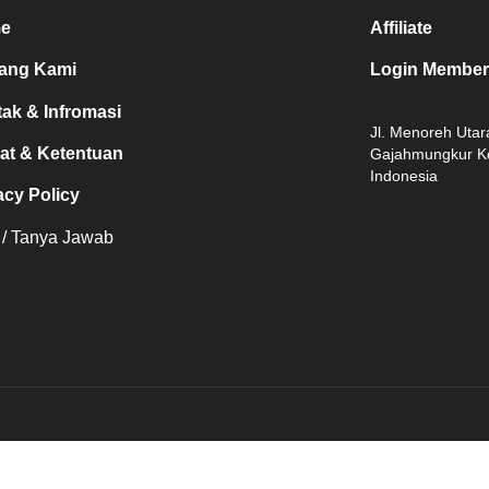
e
Affiliate
tang Kami
Login Member
ak & Infromasi
Jl. Menoreh Uta
at & Ketentuan
Gajahmungkur K
Indonesia
acy Policy
/ Tanya Jawab