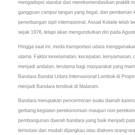
mengadopsi standar dan merekomendasikan praktik 
gangguan campur tangan yang ilegal, dan pemberian 
penerbangan sipil internasional. Assad Kotaite telah
sejak 1976, tetapi akan mengundurkan diri pada Agust
Hingga saat ini, moda transportasi udara menggunakan
utama. Faktor keselamatan, kecepatan, kenyamanan,
menjadi andalan, terutama bagi masyarakat yang mam
Bandara Bandar Udara Internasional Lombok di Propin
menjadi Bandara tersibuk di Mataram.
Bandara merupakan pencerminan suatu daerah karena 
gerbang kegiatan perekonomian maupun non perekon
pembangunan daerah bandara yang baik menjadi patok
terisolasi dan mudah dijangkau atau diakses orang-