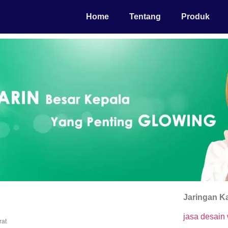
Home
Tentang
Produk
Jaringan K
jasa desain
rat