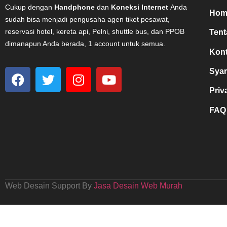
Cukup dengan
Handphone
dan
Koneksi Internet
Anda
Hom
sudah bisa menjadi pengusaha agen tiket pesawat,
reservasi hotel, kereta api, Pelni, shuttle bus, dan PPOB
Ten
dimanapun Anda berada, 1 account untuk semua.
Kont
Syar
Priv
FAQ
Web Desain Support By
Jasa Desain Web Murah