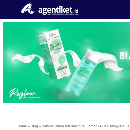
Home
»
Blog
»
Bandar Udara Internasional Lombok Nusa Tenggara Ba