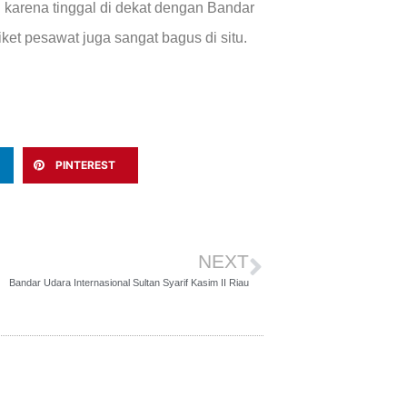
karena tinggal di dekat dengan Bandar
ket pesawat juga sangat bagus di situ.
PINTEREST
NEXT
Bandar Udara Internasional Sultan Syarif Kasim II Riau