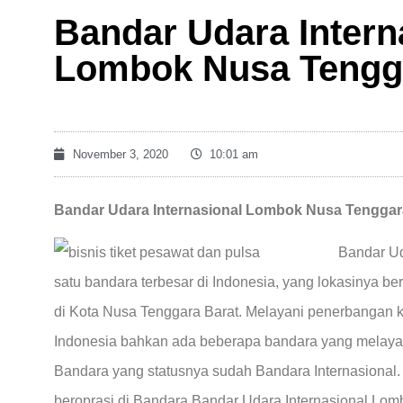
Bandar Udara Intern
Lombok Nusa Tengg
November 3, 2020
10:01 am
Bandar Udara Internasional Lombok Nusa Tenggar
Bandar Ud
satu bandara terbesar di Indonesia, yang lokasinya be
di Kota Nusa Tenggara Barat. Melayani penerbangan ke
Indonesia bahkan ada beberapa bandara yang melayan
Bandara yang statusnya sudah Bandara Internasional
beroprasi di Bandara Bandar Udara Internasional Lombo