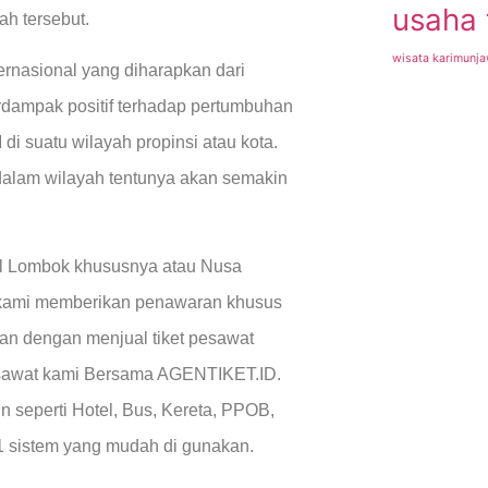
usaha 
h tersebut.
wisata karimunj
ernasional yang diharapkan dari
dampak positif terhadap pertumbuhan
i suatu wilayah propinsi atau kota.
dalam wilayah tentunya akan semakin
nal Lombok khususnya atau Nusa
 kami memberikan penawaran khusus
an dengan menjual tiket pesawat
esawat kami Bersama AGENTIKET.ID.
in seperti Hotel, Bus, Kereta, PPOB,
1 sistem yang mudah di gunakan.