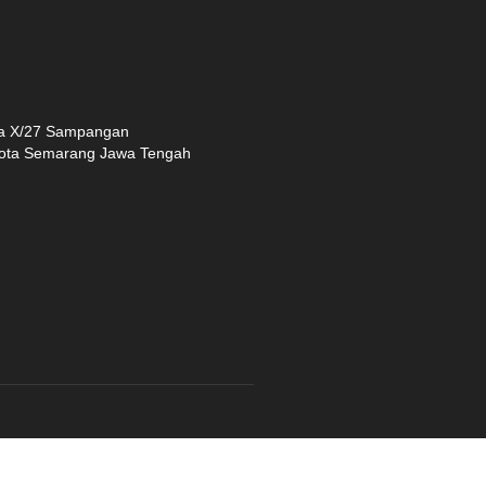
ra X/27 Sampangan
ota Semarang Jawa Tengah